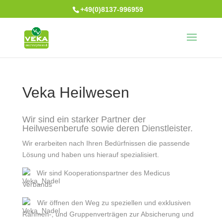
+49(0)8137-996959
Veka Heilwesen
Wir sind ein starker Partner der
Heilwesenberufe sowie deren Dienstleister.
Wir erarbeiten nach Ihren Bedürfnissen die passende
Lösung und haben uns hierauf spezialisiert.
Wir sind Kooperationspartner des Medicus
Verbands
Wir öffnen den Weg zu speziellen und exklusiven
Rahmen-, und Gruppenverträgen zur Absicherung und