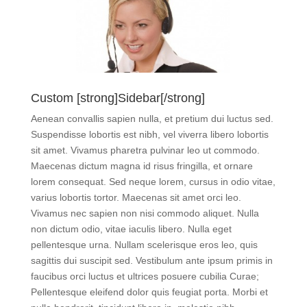
Custom [strong]Sidebar[/strong]
Aenean convallis sapien nulla, et pretium dui luctus sed.
Suspendisse lobortis est nibh, vel viverra libero lobortis
sit amet. Vivamus pharetra pulvinar leo ut commodo.
Maecenas dictum magna id risus fringilla, et ornare
lorem consequat. Sed neque lorem, cursus in odio vitae,
varius lobortis tortor. Maecenas sit amet orci leo.
Vivamus nec sapien non nisi commodo aliquet. Nulla
non dictum odio, vitae iaculis libero. Nulla eget
pellentesque urna. Nullam scelerisque eros leo, quis
sagittis dui suscipit sed. Vestibulum ante ipsum primis in
faucibus orci luctus et ultrices posuere cubilia Curae;
Pellentesque eleifend dolor quis feugiat porta. Morbi et