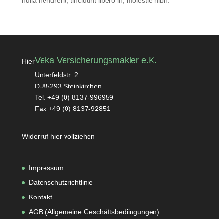
nulla hendrerit, tincidunt libero in, molestie nibh.
Veka Versicherungsmakler e.K.
Hier
Unterfeldstr. 2
D-85293 Steinkirchen
Tel. +49 (0) 8137-996959
Fax +49 (0) 8137-92851
Widerruf hier vollziehen
Impressum
Datenschutzrichtlinie
Kontakt
AGB (Allgemeine Geschäftsbediingungen
)