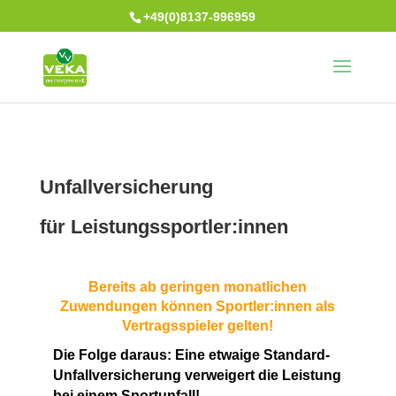
+49(0)8137-996959
Unfallversicherung
für Leistungssportler:innen
Bereits ab geringen monatlichen
Zuwendungen können Sportler:innen als
Vertragsspieler gelten!
Die Folge daraus: Eine etwaige Standard-
Unfallversicherung verweigert die Leistung
bei einem Sportunfall!