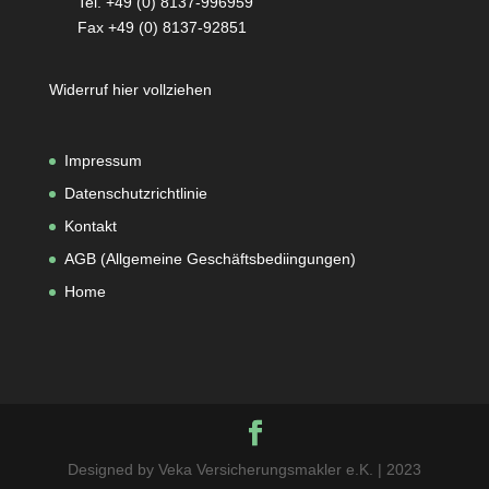
Tel. +49 (0) 8137-996959
Fax +49 (0) 8137-92851
Widerruf hier vollziehen
Impressum
Datenschutzrichtlinie
Kontakt
AGB (Allgemeine Geschäftsbediingungen
)
Home
Designed by Veka Versicherungsmakler e.K. | 2023