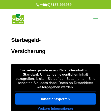
+49(0)8137-996959
Sterbegeld-
Versicherung
Sie sehen gerade einen Platzhalterinhalt von
Standard
. Um auf den eigentlichen Inhalt
zuzugreifen, klicken Sie auf den Button unten. Bitte
beachten Sie, dass dabei Daten an Drittanbieter
weitergegeben werden.
Inhalt entsperren
Weitere Informationen