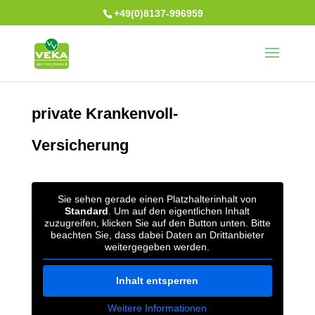
+49(0)8137-996959
private Krankenvoll-
Versicherung
Sie sehen gerade einen Platzhalterinhalt von
Standard
. Um auf den eigentlichen Inhalt
zuzugreifen, klicken Sie auf den Button unten. Bitte
beachten Sie, dass dabei Daten an Drittanbieter
weitergegeben werden.
Inhalt entsperren
Weitere Informationen