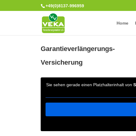
+49(0)8137-996959
Home
Garantieverlängerungs-
Versicherung
Sie sehen gerade einen Platzhalterinhalt von
S