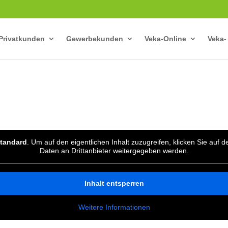
Privatkunden
Gewerbekunden
Veka-Online
Veka-
tandard
. Um auf den eigentlichen Inhalt zuzugreifen, klicken Sie auf 
Daten an Drittanbieter weitergegeben werden.
Inhalt entsperren
Weitere Informationen