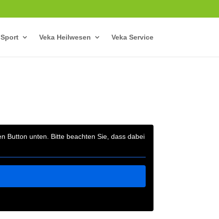
 Sport
Veka Heilwesen
Veka Service
den Button unten. Bitte beachten Sie, dass dabei